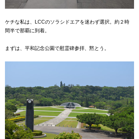
ケチな私は、LCCのソラシドエアを迷わず選択。約２時
間半で那覇に到着。
まずは、平和記念公園で慰霊碑参拝、黙とう。