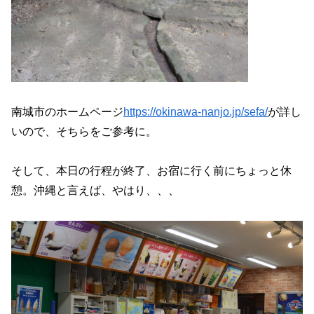
南城市のホームページ
https://okinawa-nanjo.jp/sefa/
が詳し
いので、そちらをご参考に。
そして、本日の行程が終了、お宿に行く前にちょっと休
憩。沖縄と言えば、やはり、、、