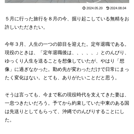
2024.05.20
2024.08.04
５月に行った旅行を８月の今、掘り起こしている無精をお
許しいただきたい。
今年３月、人生の一つの節目を迎えた。定年退職である。
現役のときは、「定年退職後は、、、、、」とのんびり、
ゆっくり人生を送ることを想像していたが、やはり「想
像」に過ぎなかった。勤め先が変わっただけで日常にまっ
たく変化はない。とても、ありがたいことだと思う。
そうは言っても、今まで私の現役時代を支えてきた妻は、
一息つきたいだろう。予てから約束していた中東のある国
は先送りとしてもらって、沖縄でのんびりすることにし
た。