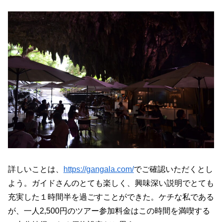
詳しいことは、
https://gangala.com/
でご確認いただくとし
よう。ガイドさんのとても楽しく、興味深い説明でとても
充実した１時間半を過ごすことができた。ケチな私である
が、一人2,500円のツアー参加料金はこの時間を満喫する