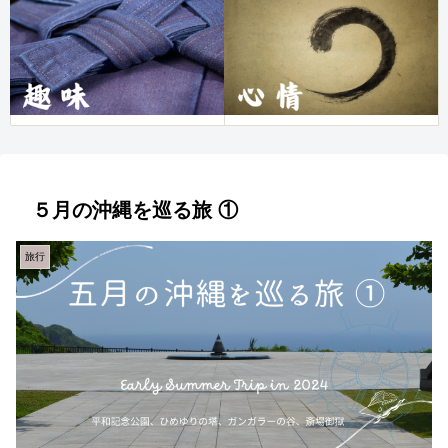
５月の沖縄を巡る旅 ①
旅行