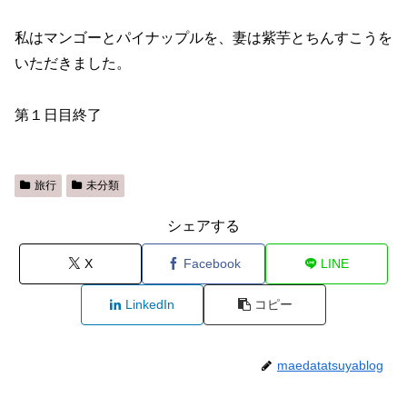
私はマンゴーとパイナップルを、妻は紫芋とちんすこうを
いただきました。
第１日目終了
旅行
未分類
シェアする
X
Facebook
LINE
LinkedIn
コピー
maedatatsuyablog