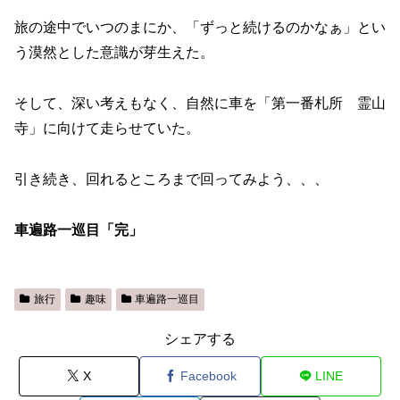
旅の途中でいつのまにか、「ずっと続けるのかなぁ」とい
う漠然とした意識が芽生えた。
そして、深い考えもなく、自然に車を「第一番札所 霊山
寺」に向けて走らせていた。
引き続き、回れるところまで回ってみよう、、、
車遍路一巡目「完」
旅行
趣味
車遍路一巡目
シェアする
X
Facebook
LINE