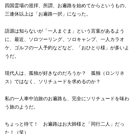
四国霊場の巡拝、所謂、お遍路を始めてからというもの、
三連休以上は「お遍路一択」になった。
語源は知らないが「一人まぐま」という言葉があるよう
に、最近、ソロツーリング、ソロキャンプ、一人カラオ
ケ、ゴルフの一人予約などなど、「おひとり様」が多いよ
うだ。
現代人は、孤独が好きなのだろうか？ 孤独（ロンリネ
ス）ではなく、ソリチュードを求めるのか？
私の一人車中泊旅のお遍路も、完全にソリチュードを味わ
う旅のようだ。
ちょっと待て！ お遍路はお大師様と「同行二人」だっ
た！（笑）