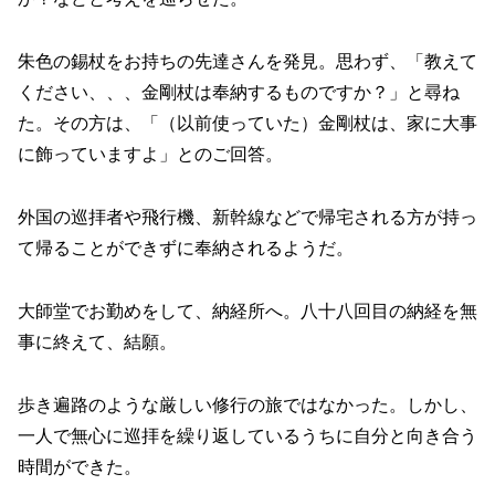
朱色の錫杖をお持ちの先達さんを発見。思わず、「教えて
ください、、、金剛杖は奉納するものですか？」と尋ね
た。その方は、「（以前使っていた）金剛杖は、家に大事
に飾っていますよ」とのご回答。
外国の巡拝者や飛行機、新幹線などで帰宅される方が持っ
て帰ることができずに奉納されるようだ。
大師堂でお勤めをして、納経所へ。八十八回目の納経を無
事に終えて、結願。
歩き遍路のような厳しい修行の旅ではなかった。しかし、
一人で無心に巡拝を繰り返しているうちに自分と向き合う
時間ができた。