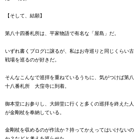
【そして、結願】
第八十四番札所は、平家物語で有名な「屋島」だ。
いずれ書くブログに譲るが、私はお寺巡りと同じくらい古
戦場を巡るのが好きだ。
そんなこんなで巡拝を重ねているうちに、気がつけば第八
十八番札所 大窪寺に到着。
御本堂にお参りし、大師堂に行くと多くの巡拝を終えた人
が金剛杖を奉納している。
金剛杖を収めるのが作法か？持ってかえってはいけないの
か？などと考えを巡らせた。