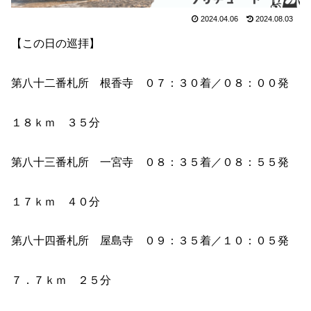
2024.04.06
2024.08.03
【この日の巡拝】
第八十二番札所 根香寺 ０７：３０着／０８：００発
１８ｋｍ ３５分
第八十三番札所 一宮寺 ０８：３５着／０８：５５発
１７ｋｍ ４０分
第八十四番札所 屋島寺 ０９：３５着／１０：０５発
７．７ｋｍ ２５分