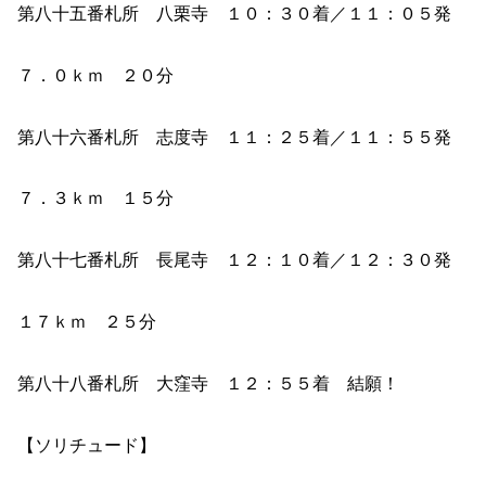
第八十五番札所 八栗寺 １０：３０着／１１：０５発
７．０ｋｍ ２０分
第八十六番札所 志度寺 １１：２５着／１１：５５発
７．３ｋｍ １５分
第八十七番札所 長尾寺 １２：１０着／１２：３０発
１７ｋｍ ２５分
第八十八番札所 大窪寺 １２：５５着 結願！
【ソリチュード】